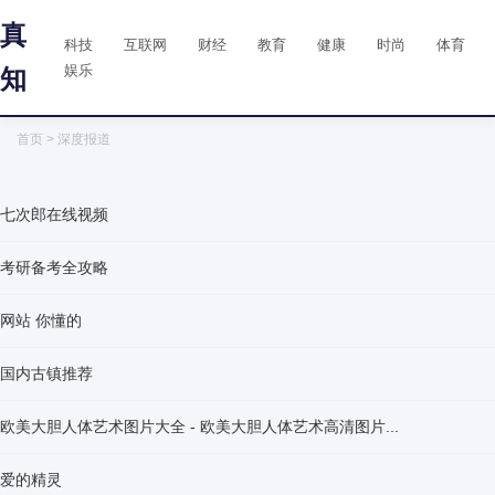
真
科技
互联网
财经
教育
健康
时尚
体育
娱乐
知
首页
> 深度报道
七次郎在线视频
考研备考全攻略
网站 你懂的
国内古镇推荐
欧美大胆人体艺术图片大全 - 欧美大胆人体艺术高清图片...
爱的精灵