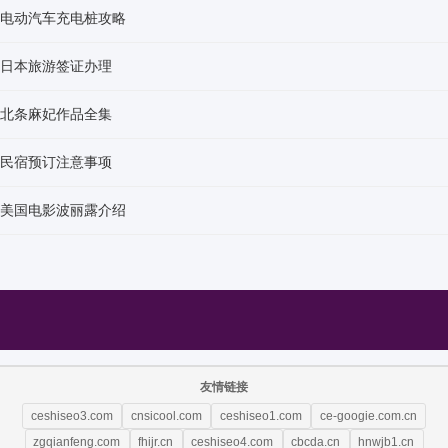
电动汽车充电桩攻略
日本旅游签证办理
北条麻妃作品全集
民宿预订注意事项
美国电影波丽露介绍
友情链接
ceshiseo3.com
cnsicool.com
ceshiseo1.com
ce-googie.com.cn
zgqianfeng.com
fhijr.cn
ceshiseo4.com
cbcda.cn
hnwjb1.cn