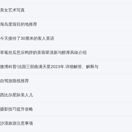
美女艺术写真
海岛度假目的地推荐
今天接待了30厘米的客人英语
草莓丝瓜芭乐鸭脖奶茶翡翠清新与醇厚风味介绍
微博科普!法国三部曲满天星2023年.详细解答、解释与
自驾游路线推荐
西比尔星际美人儿
摄影技巧提升攻略
沙漠旅游注意事项