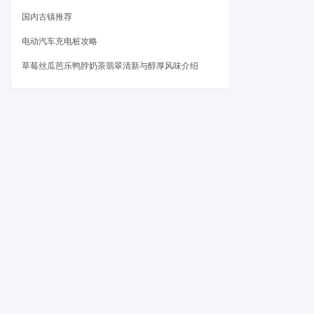
国内古镇推荐
电动汽车充电桩攻略
草莓丝瓜芭乐鸭脖奶茶翡翠清新与醇厚风味介绍