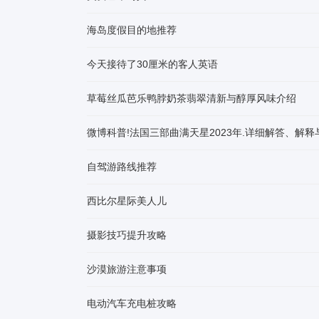
海岛度假目的地推荐
今天接待了30厘米的客人英语
草莓丝瓜芭乐鸭脖奶茶翡翠清新与醇厚风味介绍
微博科普!法国三部曲满天星2023年.详细解答、解释
自驾游路线推荐
西比尔星际美人儿
摄影技巧提升攻略
沙漠旅游注意事项
电动汽车充电桩攻略