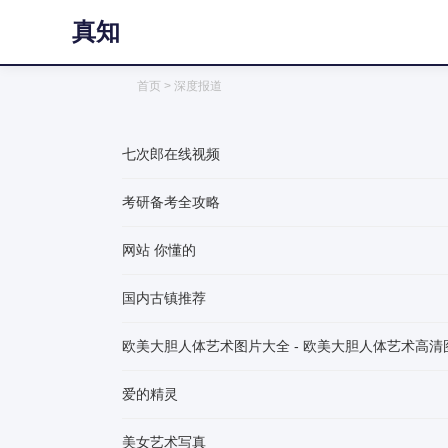
真知
首页
> 深度报道
七次郎在线视频
考研备考全攻略
网站 你懂的
国内古镇推荐
欧美大胆人体艺术图片大全 - 欧美大胆人体艺术高清图片
爱的精灵
美女艺术写真