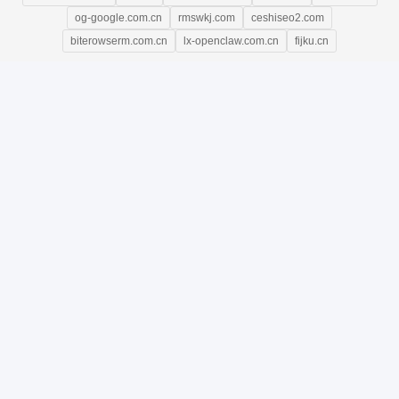
og-google.com.cn
rmswkj.com
ceshiseo2.com
biterowserm.com.cn
lx-openclaw.com.cn
fijku.cn