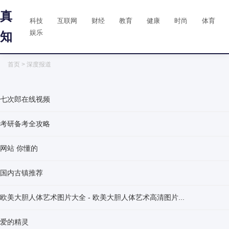
真
科技
互联网
财经
教育
健康
时尚
体育
娱乐
知
首页
> 深度报道
七次郎在线视频
考研备考全攻略
网站 你懂的
国内古镇推荐
欧美大胆人体艺术图片大全 - 欧美大胆人体艺术高清图片...
爱的精灵