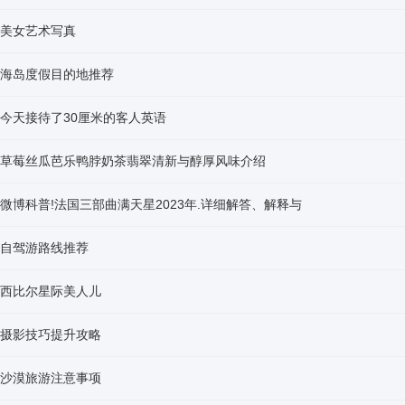
美女艺术写真
海岛度假目的地推荐
今天接待了30厘米的客人英语
草莓丝瓜芭乐鸭脖奶茶翡翠清新与醇厚风味介绍
微博科普!法国三部曲满天星2023年.详细解答、解释与
自驾游路线推荐
西比尔星际美人儿
摄影技巧提升攻略
沙漠旅游注意事项