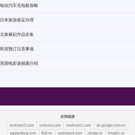
电动汽车充电桩攻略
日本旅游签证办理
北条麻妃作品全集
民宿预订注意事项
美国电影波丽露介绍
友情链接
ceshiseo3.com
cnsicool.com
ceshiseo1.com
ce-googie.com.cn
zgqianfeng.com
fhijr.cn
ceshiseo4.com
cbcda.cn
hnwjb1.cn