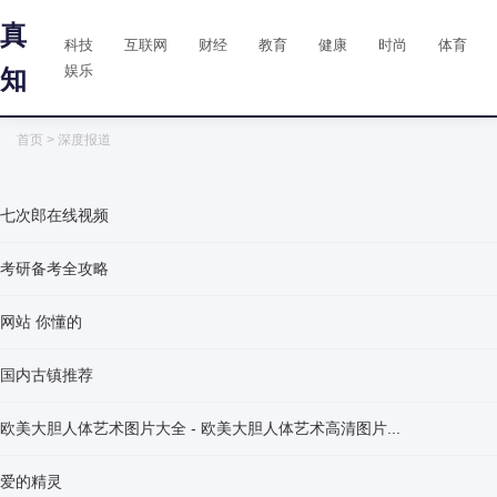
真
科技
互联网
财经
教育
健康
时尚
体育
娱乐
知
首页
> 深度报道
七次郎在线视频
考研备考全攻略
网站 你懂的
国内古镇推荐
欧美大胆人体艺术图片大全 - 欧美大胆人体艺术高清图片...
爱的精灵