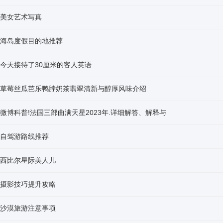
美女艺术写真
海岛度假目的地推荐
今天接待了30厘米的客人英语
草莓丝瓜芭乐鸭脖奶茶翡翠清新与醇厚风味介绍
微博科普!法国三部曲满天星2023年.详细解答、解释与
自驾游路线推荐
西比尔星际美人儿
摄影技巧提升攻略
沙漠旅游注意事项