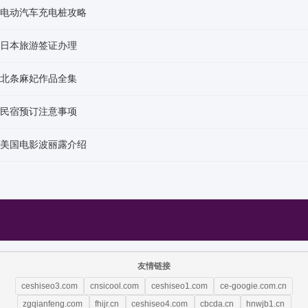
电动汽车充电桩攻略
日本旅游签证办理
北条麻妃作品全集
民宿预订注意事项
美国电影波丽露介绍
友情链接
ceshiseo3.com
cnsicool.com
ceshiseo1.com
ce-googie.com.cn
zgqianfeng.com
fhijr.cn
ceshiseo4.com
cbcda.cn
hnwjb1.cn